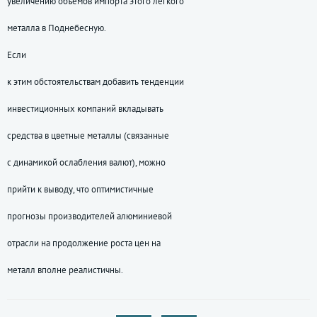
увеличению объемов импорта этого легкого
металла в Поднебесную.
Если
к этим обстоятельствам добавить тенденции
инвестиционных компаний вкладывать
средства в цветные металлы (связанные
с динамикой ослабления валют), можно
прийти к выводу, что оптимистичные
прогнозы производителей алюминиевой
отрасли на продолжение роста цен на
металл вполне реалистичны.