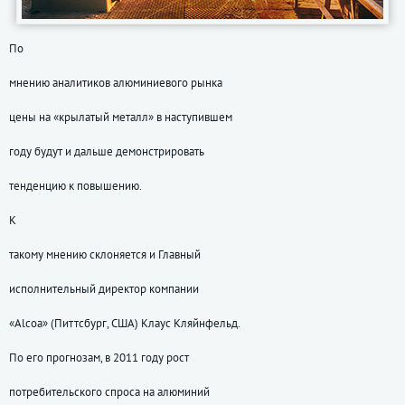
По
мнению аналитиков алюминиевого рынка
цены на «крылатый металл» в наступившем
году будут и дальше демонстрировать
тенденцию к повышению.
К
такому мнению склоняется и Главный
исполнительный директор компании
«Alcoa» (Питтсбург, США) Клаус Кляйнфельд.
По его прогнозам, в 2011 году рост
потребительского спроса на алюминий