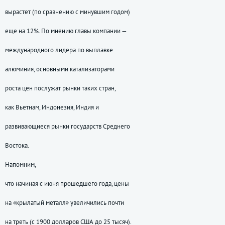
вырастет (по сравнению с минувшим годом)
еще на 12%. По мнению главы компании —
международного лидера по выплавке
алюминия, основными катализаторами
роста цен послужат рынки таких стран,
как Вьетнам, Индонезия, Индия и
развивающиеся рынки государств Среднего
Востока.
Напомним,
что начиная с июня прошедшего года, цены
на «крылатый металл» увеличились почти
на треть (с 1900 долларов США до 25 тысяч).