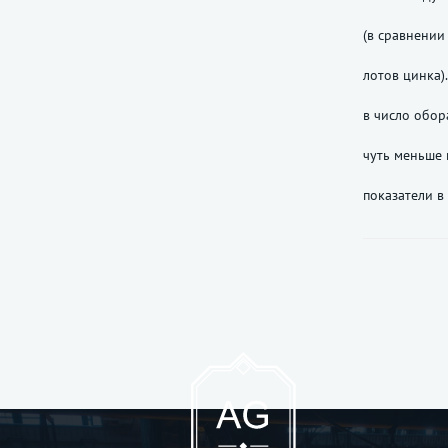
(в сравнении 
лотов цинка)
в число обор
чуть меньше 
показатели в 