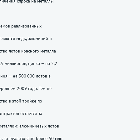
личения спроса на металлы.
ъемов реализованных
вляются медь, алюминий и
ство лотов красного металла
,5 миллионов, цинка — на 2,2
иния — на 300 000 лотов в
уровнем 2009 года. Тем не
ство в этой тройке по
онтрактов остается за
металлом: алюминиевых лотов
было реализовано более 50 млн.