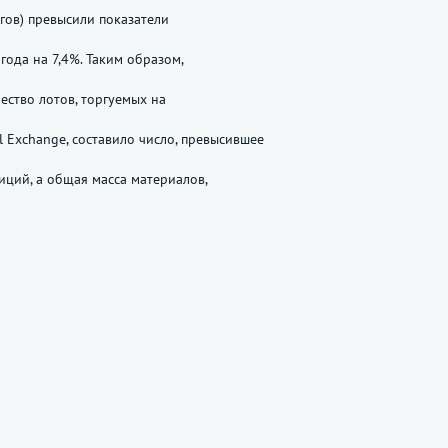
гов) превысили показатели
года на 7,4%. Таким образом,
ество лотов, торгуемых на
l Exchange, составило число, превысившее
иций, а общая масса материалов,