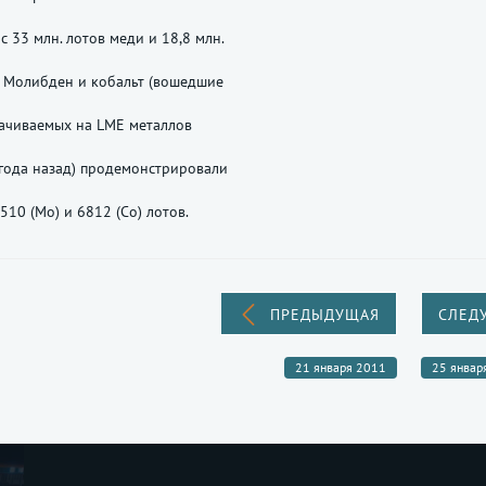
с 33 млн. лотов меди и 18,8 млн.
. Молибден и кобальт (вошедшие
ачиваемых на LME металлов
года назад) продемонстрировали
510 (Mo) и 6812 (Co) лотов.
ПРЕДЫДУЩАЯ
СЛЕД
21 января 2011
25 январ